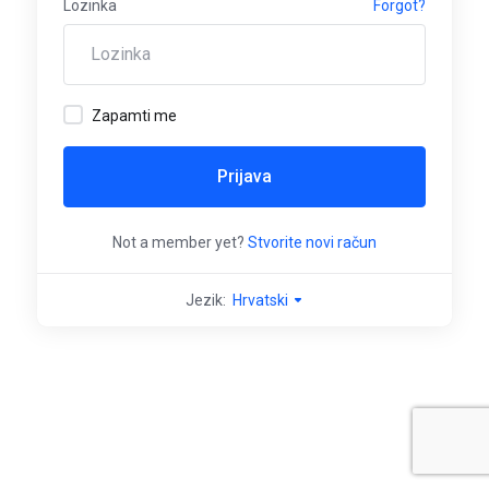
Lozinka
Forgot?
Zapamti me
Prijava
Not a member yet?
Stvorite novi račun
Jezik:
Hrvatski