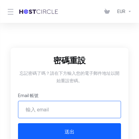
EUR
密碼重設
忘記密碼了嗎？請在下方輸入您的電子郵件地址以開
始重設密碼。
Email 帳號
送出