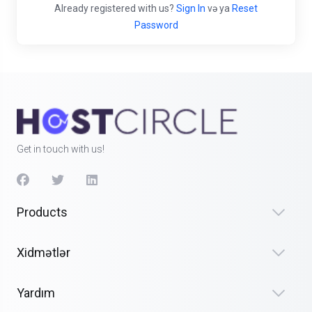
Already registered with us?
Sign In
və ya
Reset
Password
Get in touch with us!
Products
Xidmətlər
Yardım