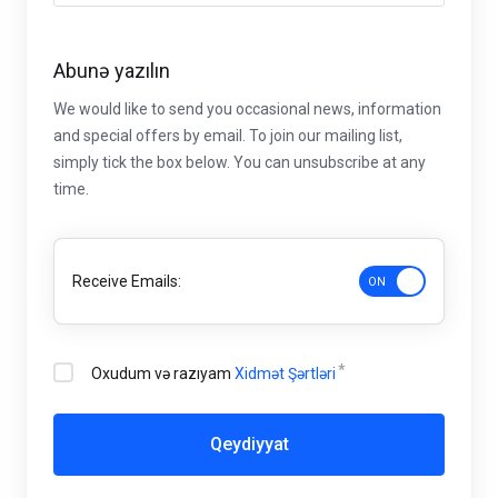
Abunə yazılın
We would like to send you occasional news, information
and special offers by email. To join our mailing list,
simply tick the box below. You can unsubscribe at any
time.
Receive Emails:
Oxudum və razıyam
Xidmət Şərtləri
Qeydiyyat