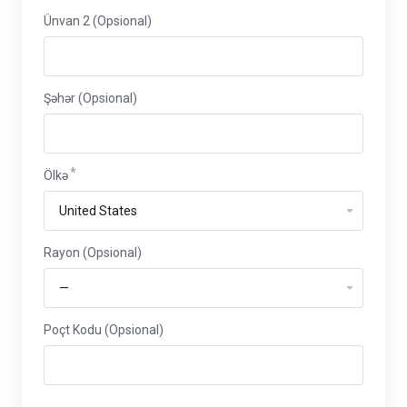
Ünvan 2 (Opsional)
Şəhər (Opsional)
Ölkə
Rayon
Rayon (Opsional)
Poçt Kodu (Opsional)