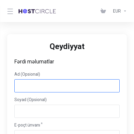
EUR
Qeydiyyat
Fərdi məlumatlar
Ad (Opsional)
Soyad (Opsional)
E-poçt ünvanı