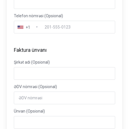
Telefon nömrəsi (Opsional)
+1
Faktura ünvanı
Şirkət adı (Opsional)
ƏDV nömrəsi (Opsional)
Ünvan (Opsional)