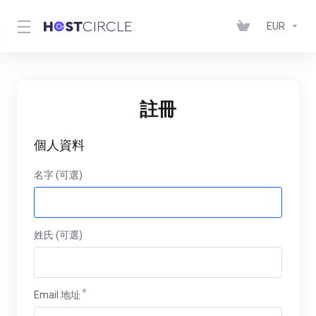
EUR
註冊
個人資料
名字 (可選)
姓氏 (可選)
Email 地址