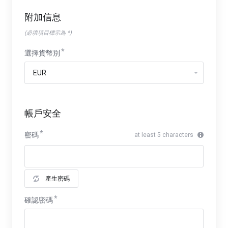
附加信息
(必填項目標示為 *)
選擇貨幣別
帳戶安全
密碼
at least 5 characters
產生密碼
確認密碼