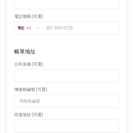
電話號碼 (可選)
+1
帳單地址
公司名稱 (可選)
增值稅編號 (可選)
街道地址 (可選)