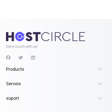
Get in touch with us!
Products
Serveis
suport