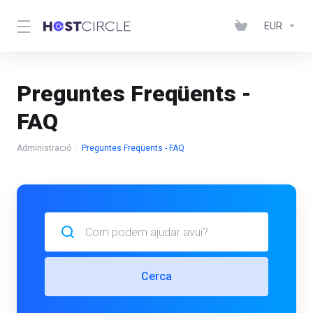
EUR
Preguntes Freqüents -
FAQ
Administració
Preguntes Freqüents - FAQ
Cerca