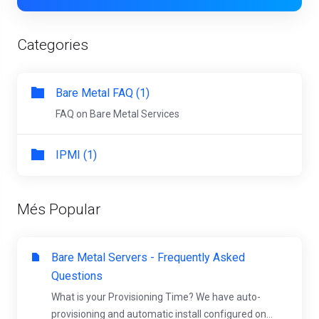
Categories
Bare Metal FAQ (1)
FAQ on Bare Metal Services
IPMI (1)
Més Popular
Bare Metal Servers - Frequently Asked
Questions
What is your Provisioning Time? We have auto-
provisioning and automatic install configured on...