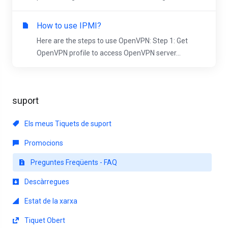
How to use IPMI?
Here are the steps to use OpenVPN: Step 1: Get
OpenVPN profile to access OpenVPN server...
suport
Els meus Tiquets de suport
Promocions
Preguntes Freqüents - FAQ
Descàrregues
Estat de la xarxa
Tiquet Obert