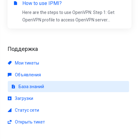
How to use IPMI?
Here are the steps to use OpenVPN: Step 1: Get
OpenVPN profile to access OpenVPN server...
Поддержка
Мои тикеты
Объявления
База знаний
Загрузки
Статус сети
Открыть тикет