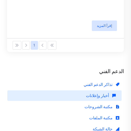
إقرأ المزيد
1
الدعم الفني
تذاكر الدعم الفني
أخبار وإعلانات
مكتبة الشروحات
مكتبة الملفات
حالة الشبكة