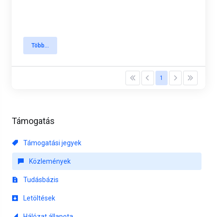
Több...
1
Támogatás
Támogatási jegyek
Közlemények
Tudásbázis
Letöltések
Hálózat állapota