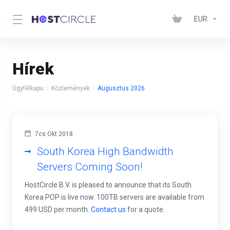
EUR
Hírek
Ügyfélkapu
Közlemények
Augusztus 2026
7cs Okt 2018
South Korea High Bandwidth
Servers Coming Soon!
HostCircle B.V. is pleased to announce that its South
Korea POP is live now. 100TB servers are available from
499 USD per month.
Contact us
for a quote.