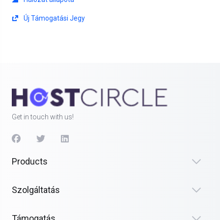
Új Támogatási Jegy
Get in touch with us!
Products
Szolgáltatás
Támogatás