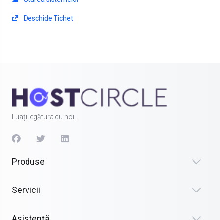
Deschide Tichet
Luați legătura cu noi!
Produse
Servicii
Asistență