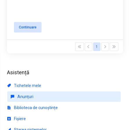
Continuare
1
Asistență
Tichetele mele
Anunțuri
Biblioteca de cunoștințe
Fișiere
Starea sistemelor