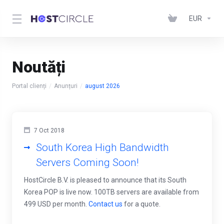
EUR
Noutăți
Portal clienți
Anunțuri
august 2026
7 Oct 2018
South Korea High Bandwidth
Servers Coming Soon!
HostCircle B.V. is pleased to announce that its South
Korea POP is live now. 100TB servers are available from
499 USD per month.
Contact us
for a quote.